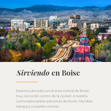
Sirviendo
en Boise
Estamos ubicados en el area central de Boise,
muy cerca del centro de la ciudad. A nuestra
comunidad asisten personas de Boise, Meridian,
Nampa y ciudades vecinas.