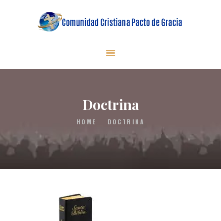
INICIO
QUIENES SOMOS
MINISTERIOS
Doctrina
EN VIVO
HOME
DOCTRINA
DONACIONES
CONTACTO