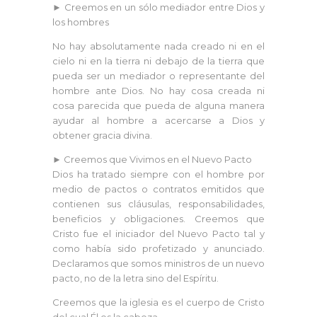
► Creemos en un sólo mediador entre Dios y
los hombres
No hay absolutamente nada creado ni en el
cielo ni en la tierra ni debajo de la tierra que
pueda ser un mediador o representante del
hombre ante Dios. No hay cosa creada ni
cosa parecida que pueda de alguna manera
ayudar al hombre a acercarse a Dios y
obtener gracia divina.
► Creemos que Vivimos en el Nuevo Pacto
Dios ha tratado siempre con el hombre por
medio de pactos o contratos emitidos que
contienen sus cláusulas, responsabilidades,
beneficios y obligaciones. Creemos que
Cristo fue el iniciador del Nuevo Pacto tal y
como había sido profetizado y anunciado.
Declaramos que somos ministros de un nuevo
pacto, no de la letra sino del Espíritu.
Creemos que la iglesia es el cuerpo de Cristo
del cual Él es la cabeza