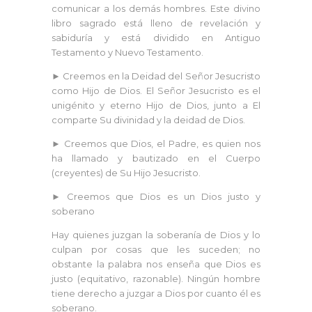
comunicar a los demás hombres. Este divino
libro sagrado está lleno de revelación y
sabiduría y está dividido en Antiguo
Testamento y Nuevo Testamento.
► Creemos en la Deidad del Señor Jesucristo
como Hijo de Dios. El Señor Jesucristo es el
unigénito y eterno Hijo de Dios, junto a El
comparte Su divinidad y la deidad de Dios.
► Creemos que Dios, el Padre, es quien nos
ha llamado y bautizado en el Cuerpo
(creyentes) de Su Hijo Jesucristo.
► Creemos que Dios es un Dios justo y
soberano
Hay quienes juzgan la soberanía de Dios y lo
culpan por cosas que les suceden; no
obstante la palabra nos enseña que Dios es
justo (equitativo, razonable). Ningún hombre
tiene derecho a juzgar a Dios por cuanto él es
soberano.