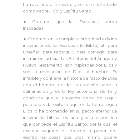
ha revelado a sí mismo y se ha manifestado
como Padre, Hijo, y Espíritu Santo.
► Creemos que las Escrituras fueron
Inspiradas
► Creemos en la completa integridad y divina
inspiración de las Escrituras (la Biblia), útil para
Enseñar, para redargüir, para corregir, para
instruir en justicia. Las Escrituras del Antiguo y
Nuevo Testamento, son inspiradas por Dios y
son la revelación de Dios al hombre. Es
infalible y contiene la historia del trato de Dios
con el hombre desde su creación hasta la
culminación y es la ley autoritaria de fe y
conducta que el creyente debe de seguir
para una vida exitosa aquí en la tierra según
Dios lo ha prometido en su pacto eterno. La
inspiración bíblica es una gracia específica
que concede el Espíritu Santo, por la cual el
escritor sagrado es movido a poner por
escrito las cosas que Dios mismo quiere