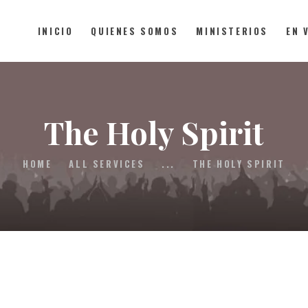
INICIO
QUIENES SOMOS
MINISTERIOS
EN 
INICIO
The Holy Spirit
QUIENES SOMOS
HOME
ALL SERVICES
...
THE HOLY SPIRIT
MINISTERIOS
EN VIVO
DONACIONES
CONTACTO