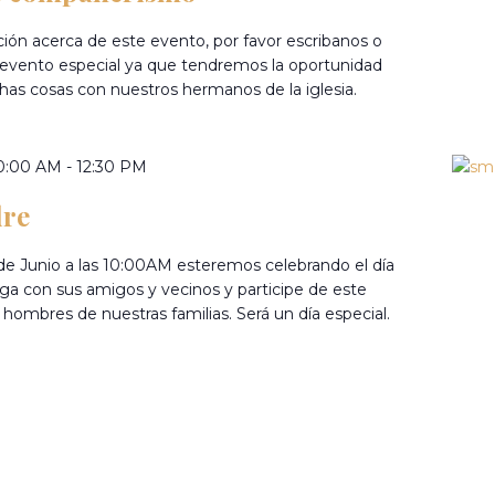
ión acerca de este evento, por favor escribanos o
 evento especial ya que tendremos la oportunidad
as cosas con nuestros hermanos de la iglesia.
10:00 AM
-
12:30 PM
dre
e Junio a las 10:00AM esteremos celebrando el día
nga con sus amigos y vecinos y participe de este
hombres de nuestras familias. Será un día especial.