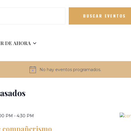
BUSCAR EVENTOS
IR DE AHORA
No hay eventos programados.
Pasados
2:00 PM
-
4:30 PM
e compañerismo