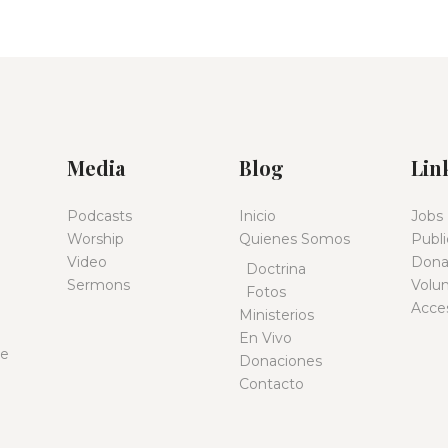
Media
Blog
Lin
Podcasts
Inicio
Jobs
Worship
Quienes Somos
Publi
Video
Dona
Doctrina
Sermons
Volu
Fotos
Acces
Ministerios
En Vivo
be
Donaciones
Contacto