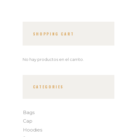
SHOPPING CART
No hay productos en el carrito.
CATEGORIES
Bags
Cap
Hoodies