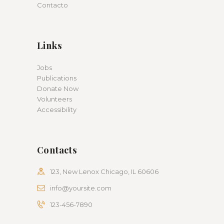
Contacto
Links
Jobs
Publications
Donate Now
Volunteers
Accessibility
Contacts
123, New Lenox Chicago, IL 60606
info@yoursite.com
123-456-7890