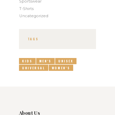
Sportswear
T-Shirts
Uncategorized
TAGS
KIDS
MEN'S
UNISEX
UNIVERSAL
WOMEN'S
About Us